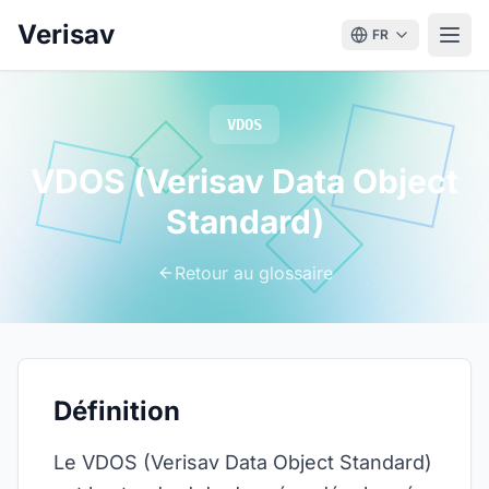
Verisav
FR
VDOS
VDOS (Verisav Data Object
Standard)
Retour au glossaire
Définition
Le VDOS (Verisav Data Object Standard)