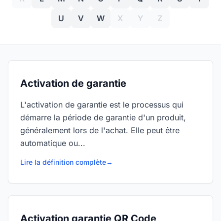
U
V
W
X
Y
Z
Activation de garantie
L'activation de garantie est le processus qui
démarre la période de garantie d'un produit,
généralement lors de l'achat. Elle peut être
automatique ou...
Lire la définition complète
→
Activation garantie QR Code