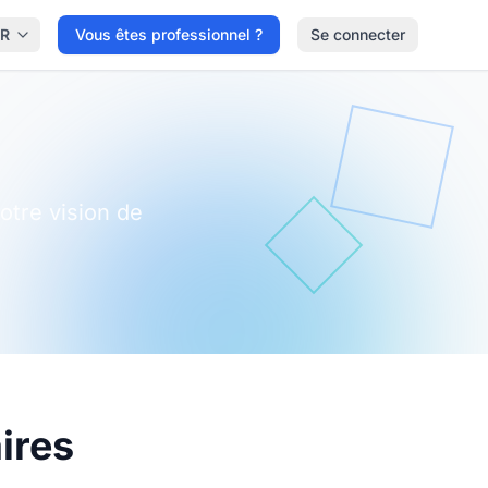
FR
Vous êtes professionnel ?
Se connecter
otre vision de
ires