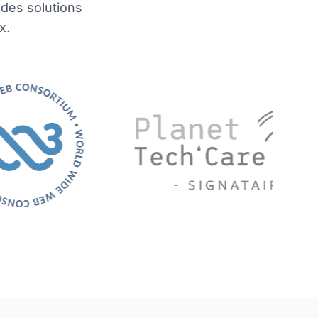
 des solutions
x.