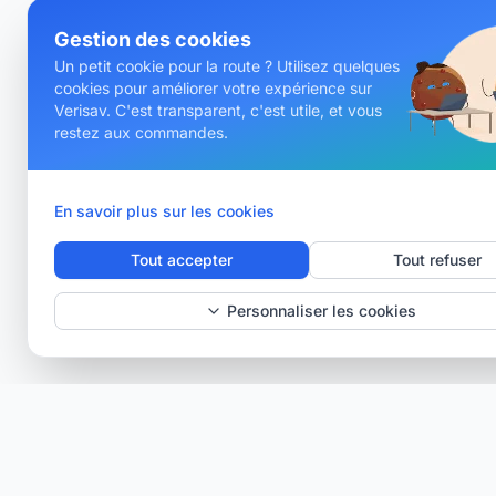
Gestion des cookies
Un petit cookie pour la route ? Utilisez quelques
cookies pour améliorer votre expérience sur
Verisav. C'est transparent, c'est utile, et vous
restez aux commandes.
En savoir plus sur les cookies
Tout accepter
Tout refuser
Personnaliser les cookies