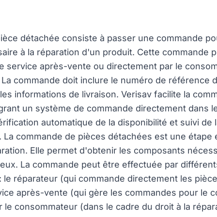
èce détachée consiste à passer une commande pou
ire à la réparation d'un produit. Cette commande p
 le service après-vente ou directement par le conso
La commande doit inclure le numéro de référence de
t les informations de livraison. Verisav facilite la c
égrant un système de commande directement dans l
érification automatique de la disponibilité et suivi 
on. La commande de pièces détachées est une étape 
ration. Elle permet d'obtenir les composants nécess
eux. La commande peut être effectuée par différent
 le réparateur (qui commande directement les pièce
rvice après-vente (qui gère les commandes pour le c
 le consommateur (dans le cadre du droit à la répara