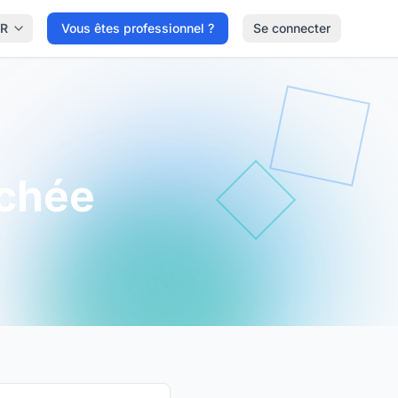
FR
Vous êtes professionnel ?
Se connecter
chée