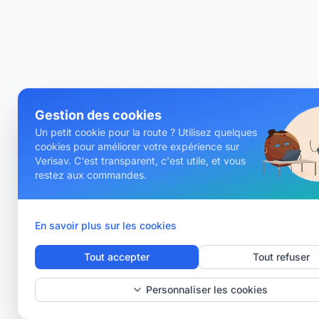
Gestion des cookies
Un petit cookie pour la route ? Utilisez quelques
cookies pour améliorer votre expérience sur
Verisav. C'est transparent, c'est utile, et vous
restez aux commandes.
En savoir plus sur les cookies
Tout accepter
Tout refuser
Personnaliser les cookies