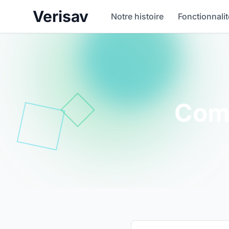
Verisav
Notre histoire
Fonctionnali
Com