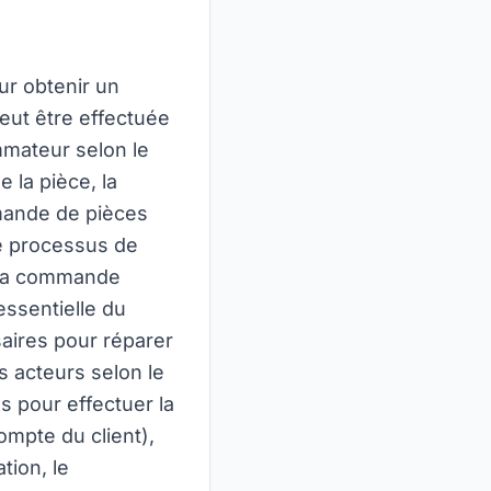
r obtenir un
eut être effectuée
mmateur selon le
 la pièce, la
ommande de pièces
e processus de
de la commande
essentielle du
aires pour réparer
s acteurs selon le
s pour effectuer la
ompte du client),
tion, le