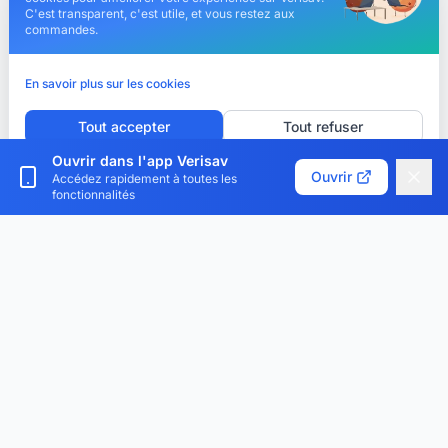
C'est transparent, c'est utile, et vous restez aux
commandes.
En savoir plus sur les cookies
Tout accepter
Tout refuser
Ouvrir dans l'app Verisav
Personnaliser les cookies
Ouvrir
Accédez rapidement à toutes les
fonctionnalités
Verisav®
La plateforme qui révolutionne la gestion du service
après-vente et du passeport produit numérique.
Centralisez, digitalisez et optimisez.